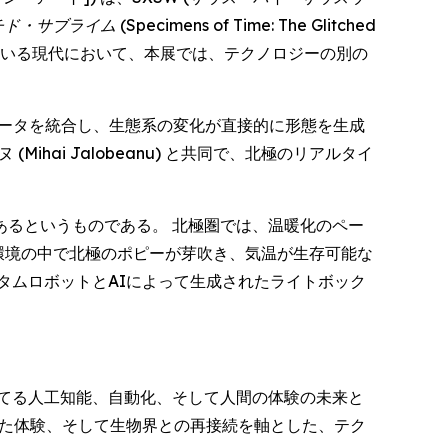
チド・サブライム
(Specimens of Time: The Glitched
っている現代において、本展では、テクノロジーの別の
データを統合し、生態系の変化が直接的に形態を生成
ai Jalobeanu) と共同で、北極のリアルタイ
るというものである。 北極圏では、温暖化のペー
環境の中で北極のポピーが芽吹き、気温が生存可能な
タムロボットとAIによって生成されたライトボック
てる人工知能、自動化、そして人間の体験の未来と
した体験、そして生物界との再接続を軸とした、テク