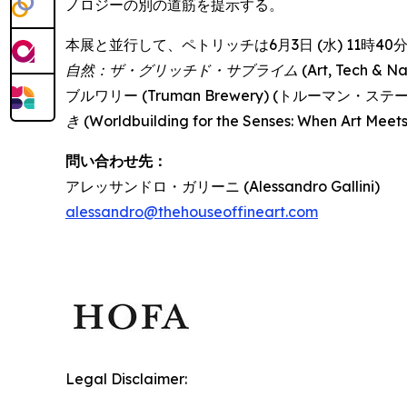
ノロジーの別の道筋を提示する。
本展と並行して、ペトリッチは6月3日 (水) 11時40分か
自然：ザ・グリッチド・サブライム
(Art, Tech 
ブルワリー (Truman Brewery) (トルーマン
き
(Worldbuilding for the Senses: When Art 
問い合わせ先：
アレッサンドロ・ガリーニ (Alessandro Gallini)
alessandro@thehouseoffineart.com
Legal Disclaimer: