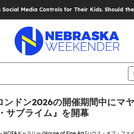
l Media Controls for Their Kids. Should the US?
T
Wロンドン2026の開催期間中にマ
・サブライム』を開幕
RE) -- HOFAギャラリー (House of Fine Art [ハウス