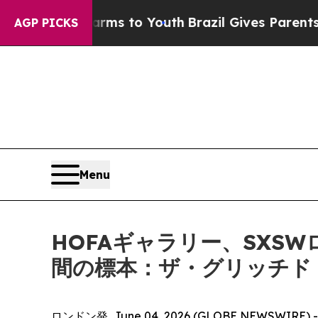
 Abate Harms to Youth
Brazil Gives Parents Socia
AGP PICKS
Menu
HOFAギャラリー、SXS
間の標本：ザ・グリッチド
ロンドン発, June 04, 2026 (GLOBE NEWSWI