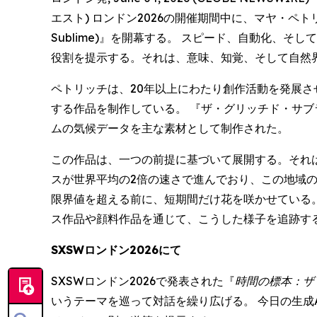
エスト) ロンドン2026の開催期間中に、マヤ・ペトリッチ 
Sublime)』を開幕する。 スピード、自動化
役割を提示する。それは、意味、知覚、そして自然
ペトリッチは、20年以上にわたり創作活動を発展さ
する作品を制作している。 『ザ・グリッチド・サブライム
ムの気候データを主な素材として制作された。
この作品は、一つの前提に基づいて展開する。それ
スが世界平均の2倍の速さで進んでおり、この地域
限界値を超える前に、短期間だけ花を咲かせている。
ス作品や顔料作品を通じて、こうした様子を追跡す
SXSWロンドン2026にて
SXSWロンドン2026で発表された『
時間の標本：ザ
いうテーマを巡って対話を繰り広げる。 今日の生成