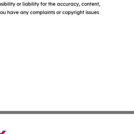
ility or liability for the accuracy, content,
f you have any complaints or copyright issues