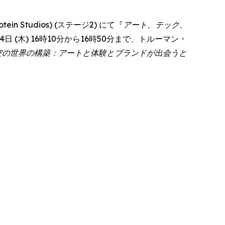
 Studios) (ステージ2) にて『
アート、テック、
彼女は6月4日 (木) 16時10分から16時50分まで、トルーマン・
空の世界の構築：アートと体験とブランドが出会うと