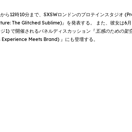
ら12時10分まで、SXSWロンドンのプロテインスタジオ (Protein
& Nature: The Glitched Sublime)』を発表する。 また、
・ステージ1) で開催されるパネルディスカッション『
五感のための架
Meets Experience Meets Brand) 』にも登壇する。