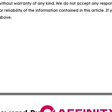
without warranty of any kind. We do not accept any responsib
r reliability of the information contained in this article. I
 above.