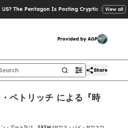
he Pentagon Is Posting Cryptic Biblical Message
View all
Provided by AGP
Share
ヤ・ペトリッチ による『時
・オブ・ファイン・アート]) は、SXSW (サウス・バイ・サウスウ