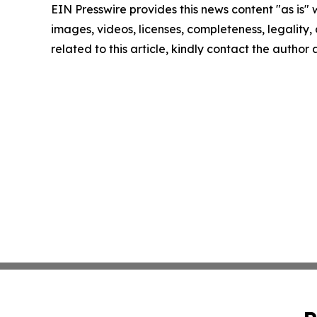
EIN Presswire provides this news content "as is" 
images, videos, licenses, completeness, legality, o
related to this article, kindly contact the author