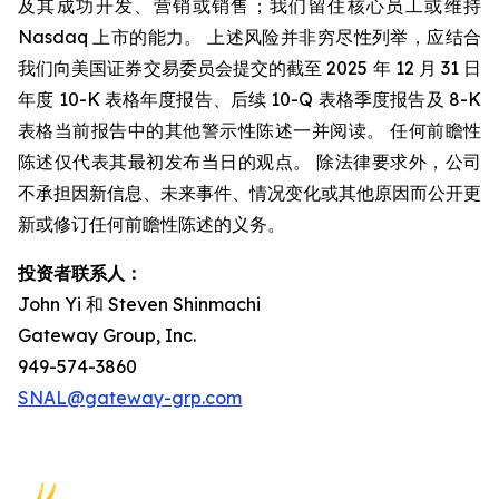
及其成功开发、营销或销售；我们留住核心员工或维持
Nasdaq 上市的能力。 上述风险并非穷尽性列举，应结合
我们向美国证券交易委员会提交的截至 2025 年 12 月 31 日
年度 10-K 表格年度报告、后续 10-Q 表格季度报告及 8-K
表格当前报告中的其他警示性陈述一并阅读。 任何前瞻性
陈述仅代表其最初发布当日的观点。 除法律要求外，公司
不承担因新信息、未来事件、情况变化或其他原因而公开更
新或修订任何前瞻性陈述的义务。
投资者联系人：
John Yi 和 Steven Shinmachi
Gateway Group, Inc.
949-574-3860
SNAL@gateway-grp.com