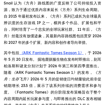
Snail 认为《方舟》路线图的广度反映了公司持续投入资
源，致力于通过优质内容来延长《方舟》系列生命周期。
自 2015 年最初发布以来，《方舟》系列已成长为全球最具
辨识度的生存游戏 IP 之一，横跨多个作品、扩展包和平
台，同时培育了一个忠实的全球玩家社群。 11 年后，《方
舟》丝毫没有放缓迹象，其最新内容路线图包括贯穿 2026
和 2027 年的多个扩展、新内容和创作者导向举措。
其中包括
《ARK Fantastic Tames Season 1》
，于 2026
年 5 月 20 日发布。 掘地鹿驯服生物在发布时即推出，刻耳
柏洛斯和谜龙分别计划于 2026 年第三和第四季度推出。
随着
《ARK Fantastic Tames Season 1》
的发布，
《方
舟：生存飞升》
2026 年 5 月的促销使日均销量较此前非促
销期增长 23.5 倍，展示了该系列持续的消费需求和参与
度。 《Fantastic Tames》的分阶段发布策略旨在于整个
内容周期内延长玩家参与度，与即将推出的 DLC 发布相辅