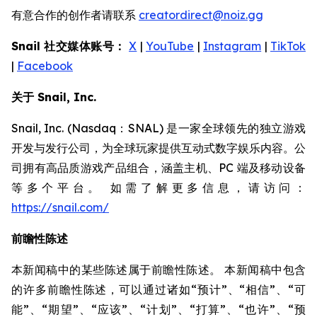
有意合作的创作者请联系
creatordirect@noiz.gg
Snail 社交媒体账号：
X
|
YouTube
|
Instagram
|
TikTok
|
Facebook
关于 Snail, Inc.
Snail, Inc. (Nasdaq：SNAL) 是一家全球领先的独立游戏
开发与发行公司，为全球玩家提供互动式数字娱乐内容。公
司拥有高品质游戏产品组合，涵盖主机、PC 端及移动设备
等多个平台。 如需了解更多信息，请访问：
https://snail.com/
前瞻性陈述
本新闻稿中的某些陈述属于前瞻性陈述。 本新闻稿中包含
的许多前瞻性陈述，可以通过诸如“预计”、“相信”、“可
能”、“期望”、“应该”、“计划”、“打算”、“也许”、“预