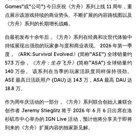
Games”或“公司”) 今日庆祝《方舟》系列上线 11 周年，重
点展示该游戏持续的商业势头、不断扩展的内容路线图以及
《方舟》系列的长期增长战略。
自最初发布十余年后，《方舟》系列在经典和次世代体验中
持续展现出强劲的玩家参与度和商业表现。 2026 年第一季
度，
《ARK: Survival Evolved》
(简称“ASE”) 全球销量约
57.3 万份，
《方舟：生存飞升》
(简称“ASA”) 全球销量约
140 万份。 该系列在当季的玩家活跃度同样保持强劲。
ASE 最高日活跃用户 (DAU) 达 14.3 万，ASA 最高 DAU 达
18.8 万。
作为周年庆活动的一部分，《方舟》系列联合创始人兼联合
创作者 Jeremy Stieglitz 将于 2026 年 6 月 6 日出席在洛
杉矶市中心举办的 IGN Live 活动，预计他将分享关于即将
到来的《方舟》扩展内容的独家新见解。